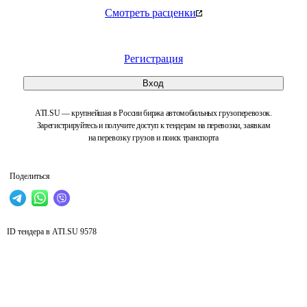
Смотреть расценки
Регистрация
Вход
ATI.SU — крупнейшая в России биржа автомобильных грузоперевозок.
Зарегистрируйтесь и получите доступ к тендерам на перевозки, заявкам
на перевозку грузов и поиск транспорта
Поделиться
ID тендера в ATI.SU
9578