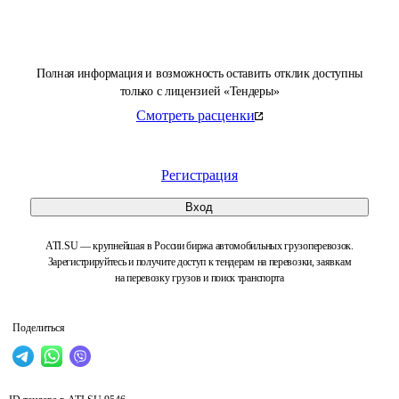
Полная информация и возможность оставить отклик доступны
только с лицензией «Тендеры»
Смотреть расценки
Регистрация
Вход
ATI.SU — крупнейшая в России биржа автомобильных грузоперевозок.
Зарегистрируйтесь и получите доступ к тендерам на перевозки, заявкам
на перевозку грузов и поиск транспорта
Поделиться