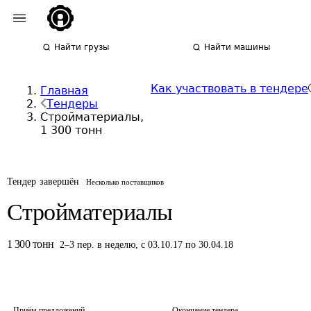
Найти грузы
Найти машины
Как участвовать в тендере
Главная
Тендеры
Стройматериалы,
1 300 тонн
Тендер завершён
Несколько поставщиков
Стройматериалы
1 300
тонн
2
–
3
пер.
в неделю
,
с 03.10.17 по 30.04.18
Приём предложений
Окончание тендера