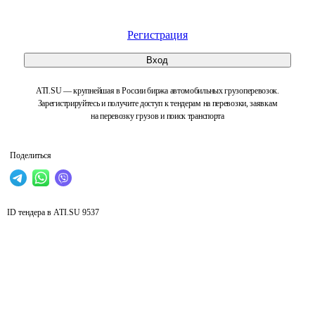
Регистрация
Вход
ATI.SU — крупнейшая в России биржа автомобильных грузоперевозок.
Зарегистрируйтесь и получите доступ к тендерам на перевозки, заявкам
на перевозку грузов и поиск транспорта
Поделиться
ID тендера в ATI.SU
9537