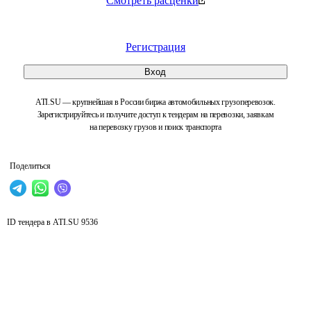
Смотреть расценки
Регистрация
Вход
ATI.SU — крупнейшая в России биржа автомобильных грузоперевозок.
Зарегистрируйтесь и получите доступ к тендерам на перевозки, заявкам
на перевозку грузов и поиск транспорта
Поделиться
ID тендера в ATI.SU
9536