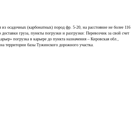
 из осадочных (карбонатных) пород фр. 5-20, на расстояние не более 116
доставки груза, пункты погрузки и разгрузки: Перевозчик за свой счет 
арьер» погрузка в карьере до пункта назначения – Кировская обл., 
л на территории базы Тужинского дорожного участка. 