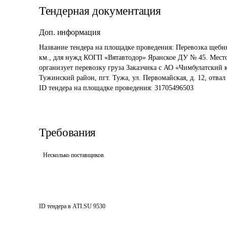
Тендерная документация
Доп. информация
Название тендера на площадке проведения: 
Перевозка щебня
км., для нужд КОГП «Вятавтодор» Яранское ДУ № 45. Место 
организует перевозку груза Заказчика с АО «Чимбулатский к
Тужинский район, пгт. Тужа, ул. Первомайская, д. 12, отва
ID тендера на площадке проведения: 
31705496503
Требования
Несколько поставщиков
ID тендера в ATI.SU
9530