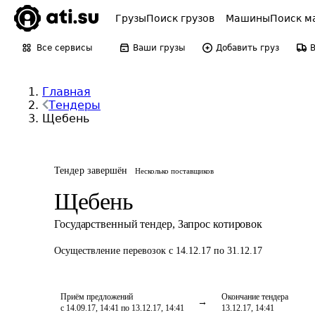
Грузы
Поиск грузов
Машины
Поиск м
Все сервисы
Ваши грузы
Добавить груз
Главная
Тендеры
Щебень
Тендер завершён
Несколько поставщиков
Щебень
Государственный тендер
,
Запрос котировок
Осуществление перевозок
с 14.12.17 по 31.12.17
Приём предложений
Окончание тендера
с 14.09.17, 14:41 по 13.12.17, 14:41
13.12.17, 14:41