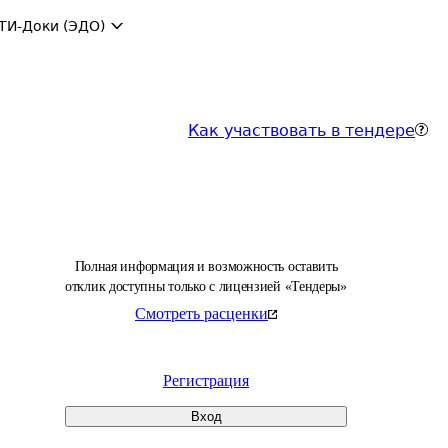
ТИ-Доки (ЭДО)
Как участвовать в тендере
Полная информация и возможность оставить
отклик доступны только с лицензией «Тендеры»
Смотреть расценки
Регистрация
Вход