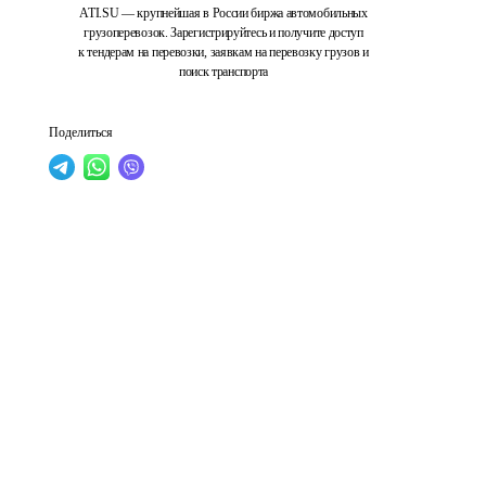
ATI.SU — крупнейшая в России биржа автомобильных
грузоперевозок. Зарегистрируйтесь и получите доступ
к тендерам на перевозки, заявкам на перевозку грузов и
поиск транспорта
Поделиться