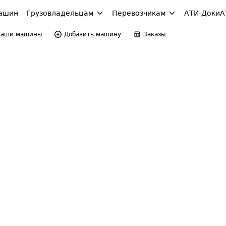
ашин
Грузовладельцам
Перевозчикам
АТИ-Доки
А
Ваши машины
Добавить машину
Заказы