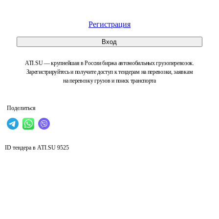
Регистрация
Вход
ATI.SU — крупнейшая в России биржа автомобильных грузоперевозок.
Зарегистрируйтесь и получите доступ к тендерам на перевозки, заявкам
на перевозку грузов и поиск транспорта
Поделиться
ID тендера в ATI.SU
9525