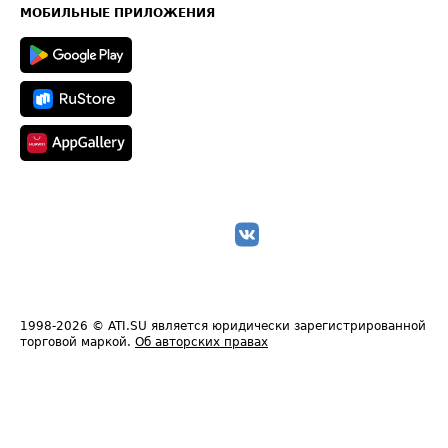
Техническая информация
МОБИЛЬНЫЕ ПРИЛОЖЕНИЯ
1998-2026
© ATI.SU является юридически зарегистрированной
торговой маркой.
Об авторских правах