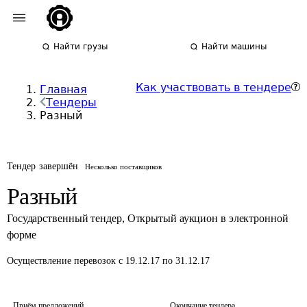
Найти грузы
Найти машины
Как участвовать в тендере
Главная
Тендеры
Разный
Тендер завершён
Несколько поставщиков
Разный
Государственный тендер
,
Открытый аукцион в электронной
форме
Осуществление перевозок
с 19.12.17 по 31.12.17
Приём предложений
Окончание тендера