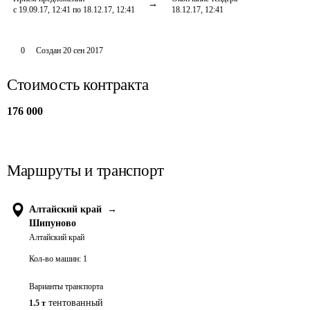
с 19.09.17, 12:41 по 18.12.17, 12:41
18.12.17, 12:41
0
Создан
20 сен 2017
Стоимость контракта
176 000
Маршруты и транспорт
Алтайский край
→
Шипуново
Алтайский край
Кол-во машин:
1
Варианты транспорта
тентованный
1.5 т