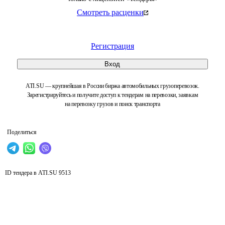
Смотреть расценки
Регистрация
Вход
ATI.SU — крупнейшая в России биржа автомобильных грузоперевозок.
Зарегистрируйтесь и получите доступ к тендерам на перевозки, заявкам
на перевозку грузов и поиск транспорта
Поделиться
ID тендера в ATI.SU
9513