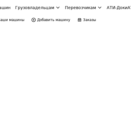
ашин
Грузовладельцам
Перевозчикам
АТИ-Доки
А
Ваши машины
Добавить машину
Заказы