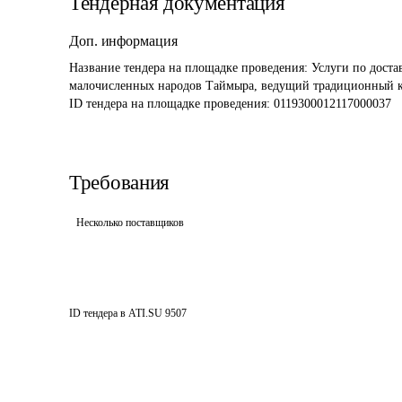
Тендерная документация
Доп. информация
Название тендера на площадке проведения: 
Услуги по доста
малочисленных народов Таймыра, ведущий традиционный ко
ID тендера на площадке проведения: 
0119300012117000037
Требования
Несколько поставщиков
ID тендера в ATI.SU
9507