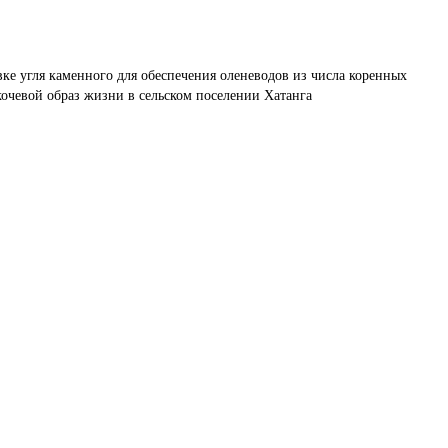
вке угля каменного для обеспечения оленеводов из числа коренных 
чевой образ жизни в сельском поселении Хатанга