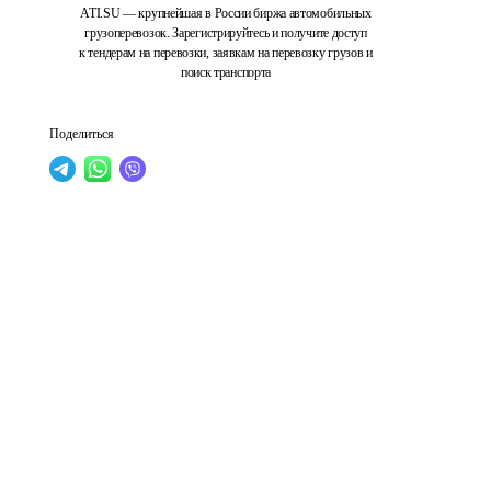
ATI.SU — крупнейшая в России биржа автомобильных
грузоперевозок. Зарегистрируйтесь и получите доступ
к тендерам на перевозки, заявкам на перевозку грузов и
поиск транспорта
Поделиться