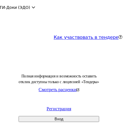
ТИ-Доки (ЭДО)
Как участвовать в тендере
Полная информация и возможность оставить
отклик доступны только с лицензией «Тендеры»
Смотреть расценки
Регистрация
Вход