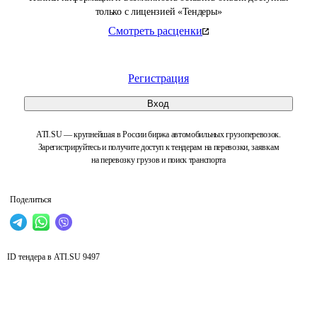
только с лицензией «Тендеры»
Смотреть расценки
Регистрация
Вход
ATI.SU — крупнейшая в России биржа автомобильных грузоперевозок.
Зарегистрируйтесь и получите доступ к тендерам на перевозки, заявкам
на перевозку грузов и поиск транспорта
Поделиться
ID тендера в ATI.SU
9497