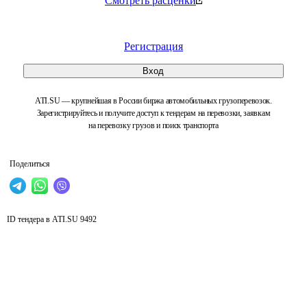
Смотреть расценки
Регистрация
Вход
ATI.SU — крупнейшая в России биржа автомобильных грузоперевозок.
Зарегистрируйтесь и получите доступ к тендерам на перевозки, заявкам
на перевозку грузов и поиск транспорта
Поделиться
ID тендера в ATI.SU
9492