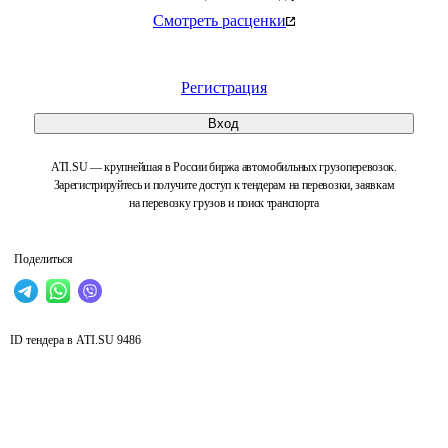
Смотреть расценки
Регистрация
Вход
ATI.SU — крупнейшая в России биржа автомобильных грузоперевозок.
Зарегистрируйтесь и получите доступ к тендерам на перевозки, заявкам
на перевозку грузов и поиск транспорта
Поделиться
ID тендера в ATI.SU
9486