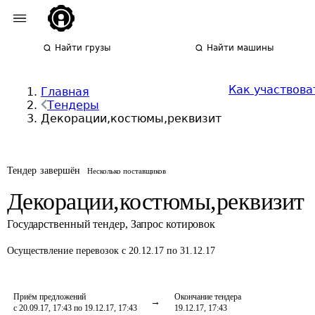
Найти грузы
Найти машины
Как участвова
Главная
Тендеры
Декорации,костюмы,реквизит
Тендер завершён
Несколько поставщиков
Декорации,костюмы,реквизит
Государственный тендер
,
Запрос котировок
Осуществление перевозок
с 20.12.17 по 31.12.17
Приём предложений
Окончание тендера
с 20.09.17, 17:43 по 19.12.17, 17:43
19.12.17, 17:43