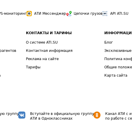
PS-мониторинг
АТИ Мессенджер
Цепочки грузов
API ATI.SU
КОНТАКТЫ И ТАРИФЫ
ИНФОРМАЦИ
О системе ATI.SU
Блог
рагентов
Контактная информация
Эксклюзивные
Реклама на сайте
Политика кон
Тарифы
Общие полож
а
Карта сайта
ую группу
Вступайте в официальную группу
Канал АТИ с 
АТИ в Одноклассниках
по работе с с