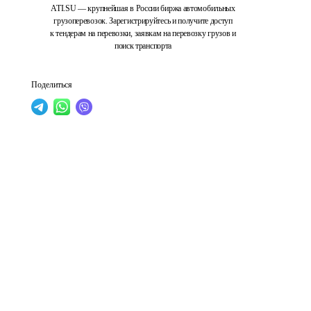
ATI.SU — крупнейшая в России биржа автомобильных
грузоперевозок. Зарегистрируйтесь и получите доступ
к тендерам на перевозки, заявкам на перевозку грузов и
поиск транспорта
Поделиться