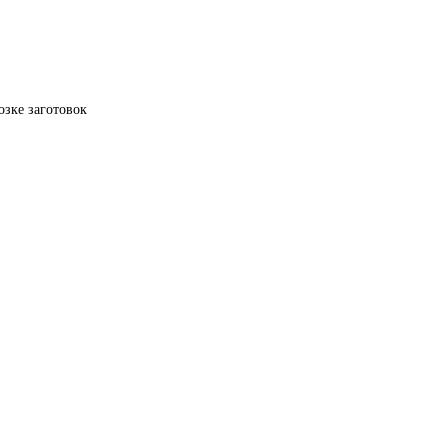
озке заготовок