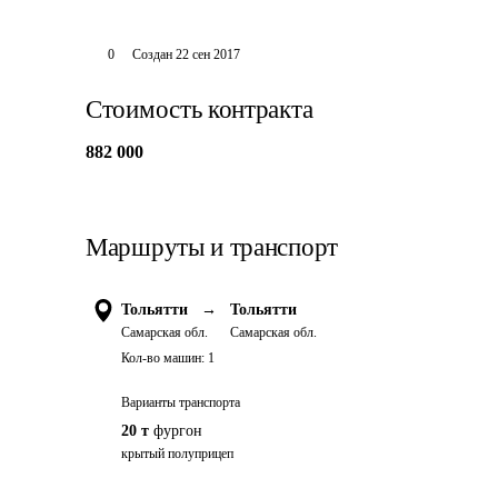
0
Создан
22 сен 2017
Стоимость контракта
882 000
Маршруты и транспорт
Тольятти
→
Тольятти
Самарская обл.
Самарская обл.
Кол-во машин:
1
Варианты транспорта
20 т
фургон
крытый полуприцеп