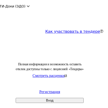
ТИ-Доки (ЭДО)
Как участвовать в тендере
Полная информация и возможность оставить
отклик доступны только с лицензией «Тендеры»
Смотреть расценки
Регистрация
Вход