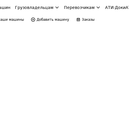
ашин
Грузовладельцам
Перевозчикам
АТИ-Доки
А
Ваши машины
Добавить машину
Заказы