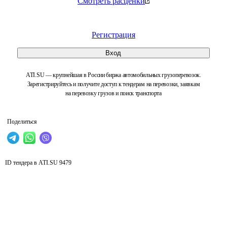
Смотреть расценки
Регистрация
Вход
ATI.SU — крупнейшая в России биржа автомобильных грузоперевозок.
Зарегистрируйтесь и получите доступ к тендерам на перевозки, заявкам
на перевозку грузов и поиск транспорта
Поделиться
ID тендера в ATI.SU
9479