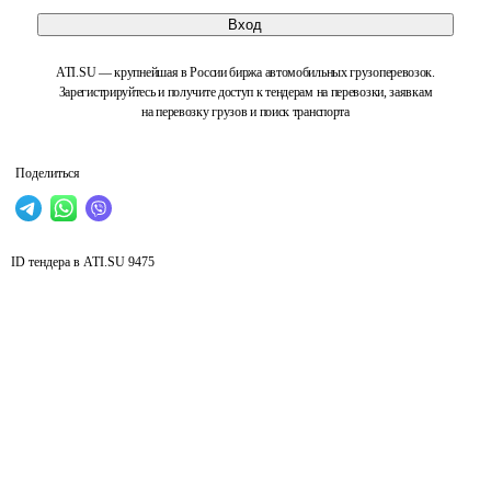
Вход
ATI.SU — крупнейшая в России биржа автомобильных грузоперевозок.
Зарегистрируйтесь и получите доступ к тендерам на перевозки, заявкам
на перевозку грузов и поиск транспорта
Поделиться
ID тендера в ATI.SU
9475