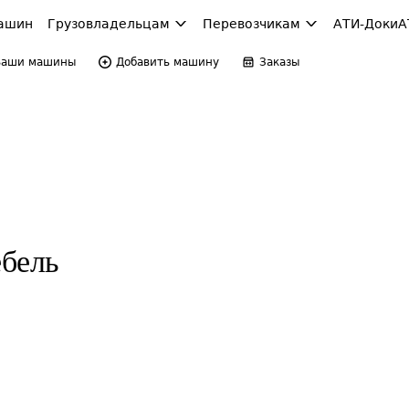
ашин
Грузовладельцам
Перевозчикам
АТИ-Доки
А
Ваши машины
Добавить машину
Заказы
бель