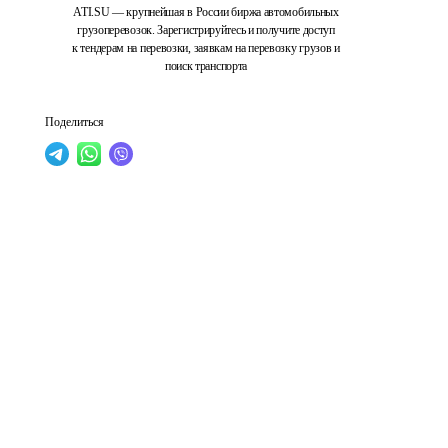
ATI.SU — крупнейшая в России биржа автомобильных
грузоперевозок. Зарегистрируйтесь и получите доступ
к тендерам на перевозки, заявкам на перевозку грузов и
поиск транспорта
Поделиться