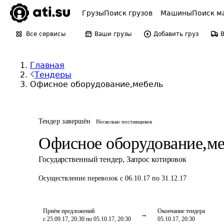
Грузы
Поиск грузов
Машины
Поиск м
Все сервисы
Ваши грузы
Добавить груз
Главная
Тендеры
Офисное оборудование,мебель
Тендер завершён
Несколько поставщиков
Офисное оборудование,ме
Государственный тендер
,
Запрос котировок
Осуществление перевозок
с 06.10.17 по 31.12.17
Приём предложений
Окончание тендера
с 25.09.17, 20:30 по 05.10.17, 20:30
05.10.17, 20:30