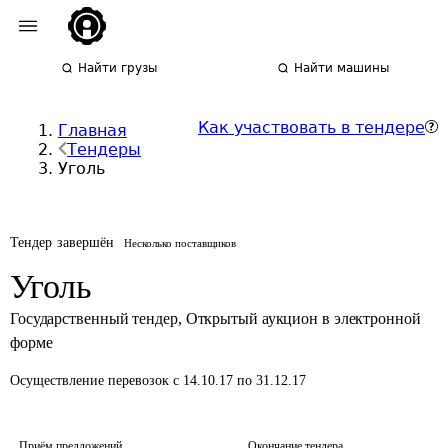
Найти грузы
Найти машины
Как участвовать в тендере
Главная
Тендеры
Уголь
Тендер завершён
Несколько поставщиков
Уголь
Государственный тендер
,
Открытый аукцион в электронной
форме
Осуществление перевозок
с 14.10.17 по 31.12.17
Приём предложений
Окончание тендера