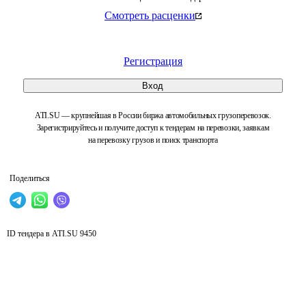
Смотреть расценки
Регистрация
Вход
ATI.SU — крупнейшая в России биржа автомобильных грузоперевозок.
Зарегистрируйтесь и получите доступ к тендерам на перевозки, заявкам
на перевозку грузов и поиск транспорта
Поделиться
ID тендера в ATI.SU
9450