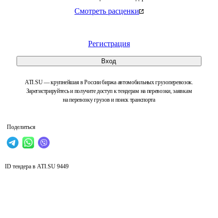
Смотреть расценки
Регистрация
Вход
ATI.SU — крупнейшая в России биржа автомобильных грузоперевозок.
Зарегистрируйтесь и получите доступ к тендерам на перевозки, заявкам
на перевозку грузов и поиск транспорта
Поделиться
ID тендера в ATI.SU
9449