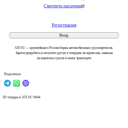
Смотреть расценки
Регистрация
Вход
ATI.SU — крупнейшая в России биржа автомобильных грузоперевозок.
Зарегистрируйтесь и получите доступ к тендерам на перевозки, заявкам
на перевозку грузов и поиск транспорта
Поделиться
ID тендера в ATI.SU
9444