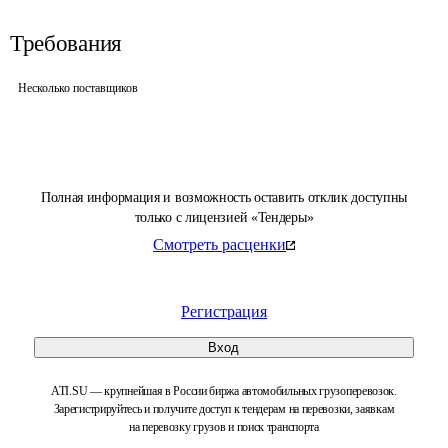
Требования
Несколько поставщиков
Полная информация и возможность оставить отклик доступны
только с лицензией «Тендеры»
Смотреть расценки
Регистрация
Вход
ATI.SU — крупнейшая в России биржа автомобильных грузоперевозок.
Зарегистрируйтесь и получите доступ к тендерам на перевозки, заявкам
на перевозку грузов и поиск транспорта