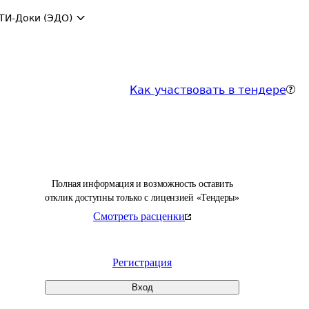
ТИ-Доки (ЭДО)
Как участвовать в тендере
Полная информация и возможность оставить
отклик доступны только с лицензией «Тендеры»
Смотреть расценки
Регистрация
Вход