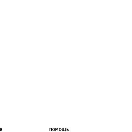
Я
ПОМОЩЬ