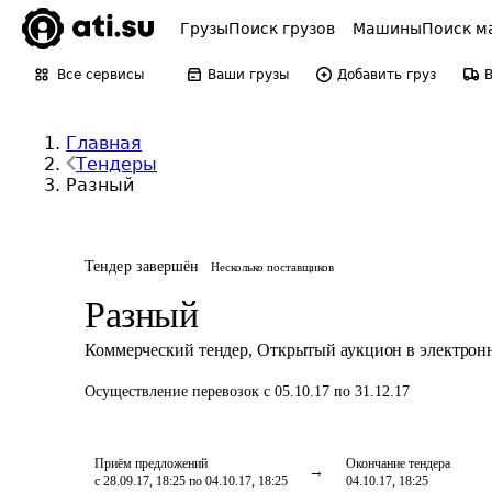
Грузы
Поиск грузов
Машины
Поиск м
Все сервисы
Ваши грузы
Добавить груз
Главная
Тендеры
Разный
Тендер завершён
Несколько поставщиков
Разный
Коммерческий тендер
,
Открытый аукцион в электрон
Осуществление перевозок
с 05.10.17 по 31.12.17
Приём предложений
Окончание тендера
с 28.09.17, 18:25 по 04.10.17, 18:25
04.10.17, 18:25