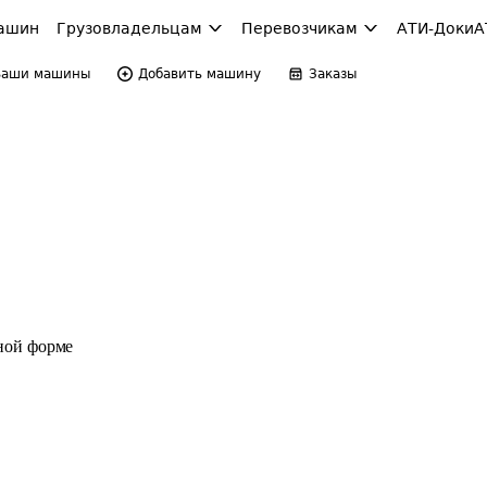
ашин
Грузовладельцам
Перевозчикам
АТИ-Доки
А
Ваши машины
Добавить машину
Заказы
ной форме