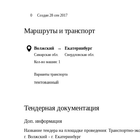
0
Создан
28 сен 2017
Маршруты и транспорт
Волжский
→
Екатеринбург
Самарская обл.
Свердловская обл.
Кол-во машин:
1
Варианты транспорта
тентованный
Тендерная документация
Доп. информация
Название тендера на площадке проведения: 
Транспортно-эк
г. Волжский - г. Екатеринбург 