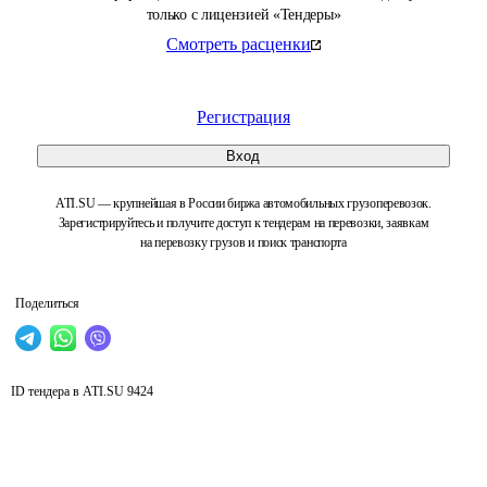
только с лицензией «Тендеры»
Смотреть расценки
Регистрация
Вход
ATI.SU — крупнейшая в России биржа автомобильных грузоперевозок.
Зарегистрируйтесь и получите доступ к тендерам на перевозки, заявкам
на перевозку грузов и поиск транспорта
Поделиться
ID тендера в ATI.SU
9424