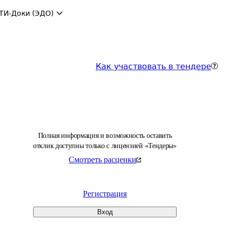
ТИ-Доки (ЭДО)
Как участвовать в тендере
Полная информация и возможность оставить
отклик доступны только с лицензией «Тендеры»
Смотреть расценки
Регистрация
Вход