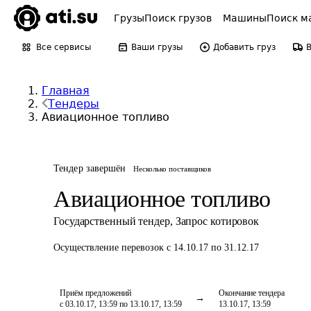
Грузы
Поиск грузов
Машины
Поиск м
Все сервисы
Ваши грузы
Добавить груз
Главная
Тендеры
Авиационное топливо
Тендер завершён
Несколько поставщиков
Авиационное топливо
Государственный тендер
,
Запрос котировок
Осуществление перевозок
с 14.10.17 по 31.12.17
Приём предложений
Окончание тендера
с 03.10.17, 13:59 по 13.10.17, 13:59
13.10.17, 13:59