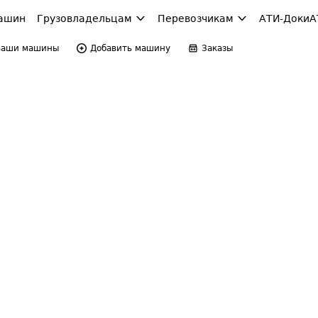
ашин
Грузовладельцам
Перевозчикам
АТИ-Доки
А
Ваши машины
Добавить машину
Заказы