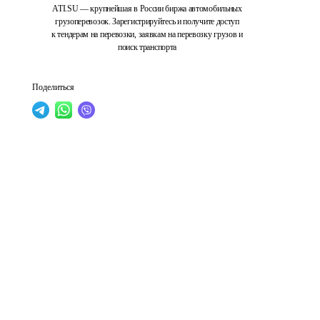
ATI.SU — крупнейшая в России биржа автомобильных
грузоперевозок. Зарегистрируйтесь и получите доступ
к тендерам на перевозки, заявкам на перевозку грузов и
поиск транспорта
Поделиться