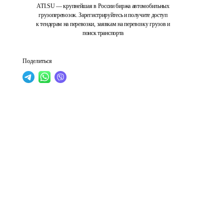
ATI.SU — крупнейшая в России биржа автомобильных
грузоперевозок. Зарегистрируйтесь и получите доступ
к тендерам на перевозки, заявкам на перевозку грузов и
поиск транспорта
Поделиться