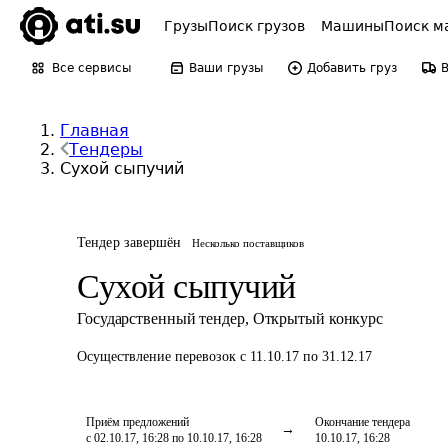
Грузы
Поиск грузов
Машины
Поиск м
Все сервисы
Ваши грузы
Добавить груз
Главная
Тендеры
Сухой сыпучий
Тендер завершён
Несколько поставщиков
Сухой сыпучий
Государственный тендер
,
Открытый конкурс
Осуществление перевозок
с 11.10.17 по 31.12.17
Приём предложений
Окончание тендера
с 02.10.17, 16:28 по 10.10.17, 16:28
10.10.17, 16:28