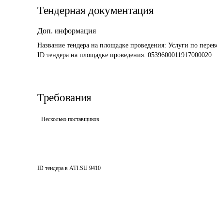
Тендерная документация
Доп. информация
Название тендера на площадке проведения: 
Услуги по пере
ID тендера на площадке проведения: 
0539600011917000020
Требования
Несколько поставщиков
ID тендера в ATI.SU
9410