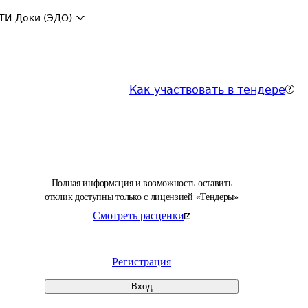
ТИ-Доки (ЭДО)
Как участвовать в тендере
Полная информация и возможность оставить
отклик доступны только с лицензией «Тендеры»
Смотреть расценки
Регистрация
Вход