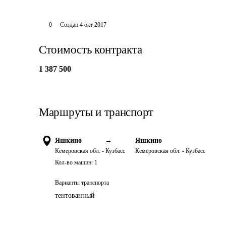
0
Создан
4 окт 2017
Стоимость контракта
1 387 500
Маршруты и транспорт
Яшкино
→
Яшкино
Кемеровская обл. - Кузбасс
Кемеровская обл. - Кузбасс
Кол-во машин:
1
Варианты транспорта
тентованный