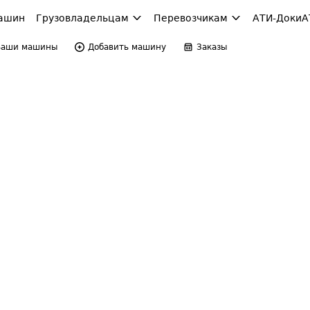
ашин
Грузовладельцам
Перевозчикам
АТИ-Доки
А
Ваши машины
Добавить машину
Заказы