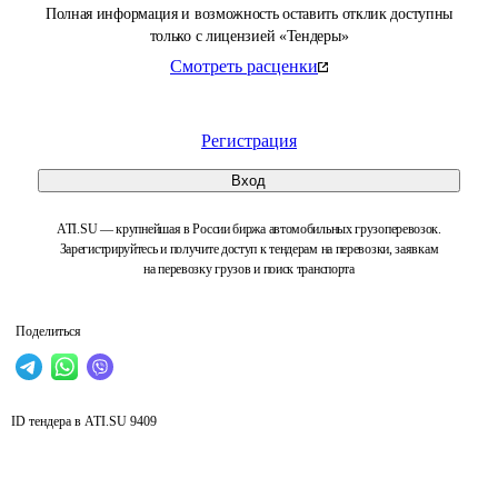
Полная информация и возможность оставить отклик доступны
только с лицензией «Тендеры»
Смотреть расценки
Регистрация
Вход
ATI.SU — крупнейшая в России биржа автомобильных грузоперевозок.
Зарегистрируйтесь и получите доступ к тендерам на перевозки, заявкам
на перевозку грузов и поиск транспорта
Поделиться
ID тендера в ATI.SU
9409