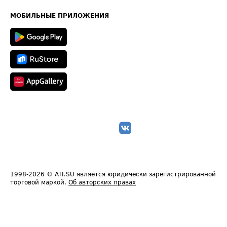
Карта сайта
Техническая информация
МОБИЛЬНЫЕ ПРИЛОЖЕНИЯ
1998-2026
© ATI.SU является юридически зарегистрированной
торговой маркой.
Об авторских правах