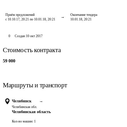
Приём предложений
Окончание тендера
с 10.10.17, 20:21 по 10.01.18, 20:21
10.01.18, 20:21
0
Создан
10 окт 2017
Стоимость контракта
59 000
Маршруты и транспорт
Челябинск
→
Челябинская обл.
Челябинская область
Кол-во машин:
1