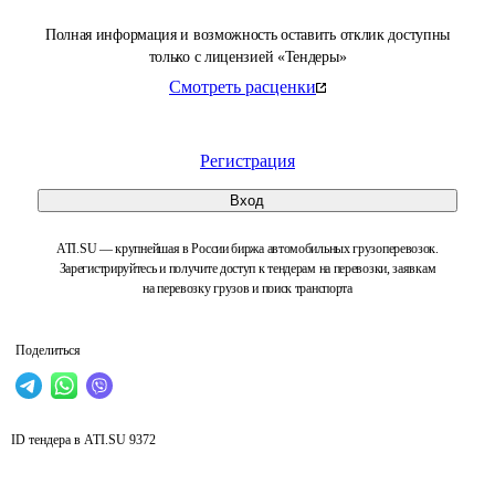
Полная информация и возможность оставить отклик доступны
только с лицензией «Тендеры»
Смотреть расценки
Регистрация
Вход
ATI.SU — крупнейшая в России биржа автомобильных грузоперевозок.
Зарегистрируйтесь и получите доступ к тендерам на перевозки, заявкам
на перевозку грузов и поиск транспорта
Поделиться
ID тендера в ATI.SU
9372