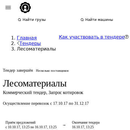
Найти грузы
Найти машины
Как участвовать в тендере
Главная
Тендеры
Лесоматериалы
Тендер завершён
Несколько поставщиков
Лесоматериалы
Коммерческий тендер
,
Запрос котировок
Осуществление перевозок
с 17.10.17 по 31.12.17
Приём предложений
Окончание тендера
с 10.10.17, 13:25 по 16.10.17, 13:25
16.10.17, 13:25