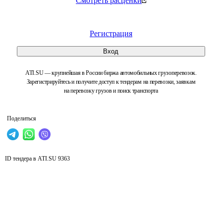
Смотреть расценки
Регистрация
Вход
ATI.SU — крупнейшая в России биржа автомобильных грузоперевозок.
Зарегистрируйтесь и получите доступ к тендерам на перевозки, заявкам
на перевозку грузов и поиск транспорта
Поделиться
ID тендера в ATI.SU
9363