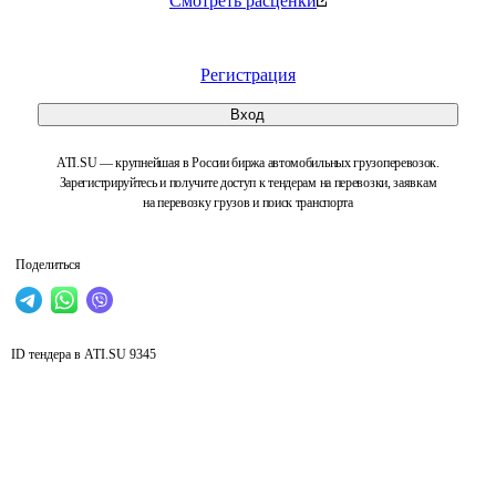
Смотреть расценки
Регистрация
Вход
ATI.SU — крупнейшая в России биржа автомобильных грузоперевозок.
Зарегистрируйтесь и получите доступ к тендерам на перевозки, заявкам
на перевозку грузов и поиск транспорта
Поделиться
ID тендера в ATI.SU
9345