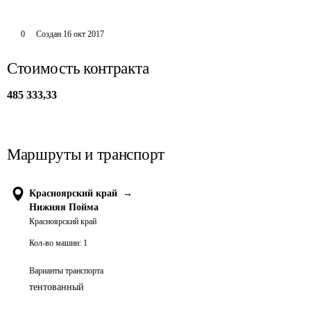
0
Создан
16 окт 2017
Стоимость контракта
485 333,33
Маршруты и транспорт
Красноярский край
→
Нижняя Пойма
Красноярский край
Кол-во машин:
1
Варианты транспорта
тентованный