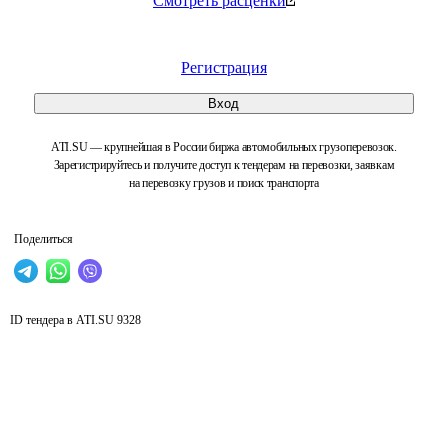
Смотреть расценки
Регистрация
Вход
ATI.SU — крупнейшая в России биржа автомобильных грузоперевозок.
Зарегистрируйтесь и получите доступ к тендерам на перевозки, заявкам
на перевозку грузов и поиск транспорта
Поделиться
ID тендера в ATI.SU
9328