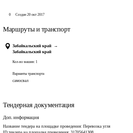
0
Создан
20 окт 2017
Маршруты и транспорт
Забайкальский край
→
Забайкальский край
Кол-во машин:
1
Варианты транспорта
самосвал
Тендерная документация
Доп. информация
Название тендера на площадке проведения: 
Перевозка угля
ID тендера на площадке проведения: 
31705641308