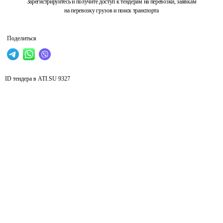
Зарегистрируйтесь и получите доступ к тендерам на перевозки, заявкам
на перевозку грузов и поиск транспорта
Поделиться
ID тендера в ATI.SU
9327