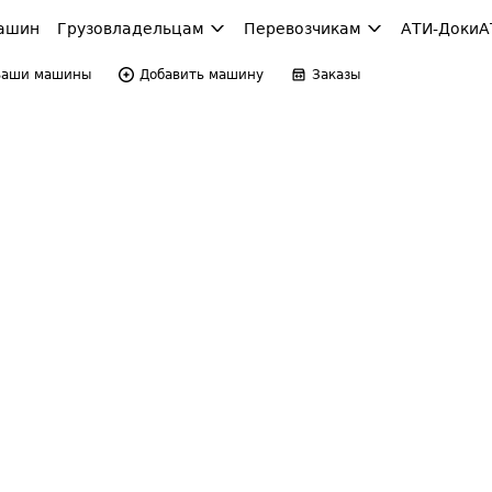
ашин
Грузовладельцам
Перевозчикам
АТИ-Доки
А
Ваши машины
Добавить машину
Заказы