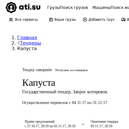
Грузы
Поиск грузов
Машины
Поиск м
Все сервисы
Ваши грузы
Добавить груз
Главная
Тендеры
Капуста
Тендер завершён
Несколько поставщиков
Капуста
Государственный тендер
,
Запрос котировок
Осуществление перевозок
с 04.11.17 по 31.12.17
Приём предложений
Окончание тендера
с 27.10.17, 20:10 по 03.11.17, 20:10
03.11.17, 20:10