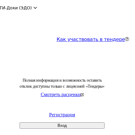
ТИ-Доки (ЭДО)
Как участвовать в тендере
Полная информация и возможность оставить
отклик доступны только с лицензией «Тендеры»
Смотреть расценки
Регистрация
Вход