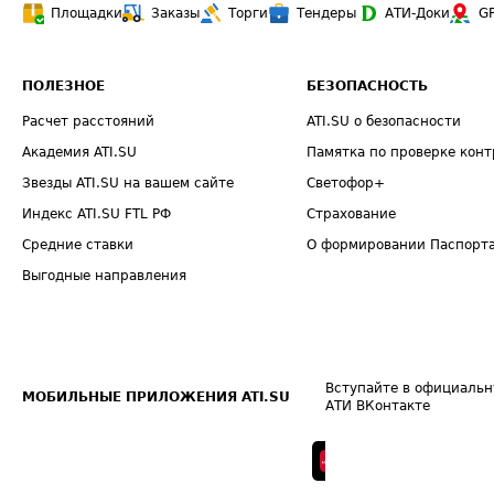
Площадки
Заказы
Торги
Тендеры
АТИ-Доки
G
ПОЛЕЗНОЕ
БЕЗОПАСНОСТЬ
Расчет расстояний
ATI.SU о безопасности
Академия ATI.SU
Памятка по проверке конт
Звезды ATI.SU на вашем сайте
Светофор+
Индекс ATI.SU FTL РФ
Страхование
Средние ставки
О формировании Паспорт
Выгодные направления
Вступайте в официальн
МОБИЛЬНЫЕ ПРИЛОЖЕНИЯ ATI.SU
АТИ ВКонтакте