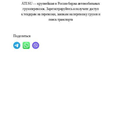
ATI.SU — крупнейшая в России биржа автомобильных
грузоперевозок. Зарегистрируйтесь и получите доступ
к тендерам на перевозки, заявкам на перевозку грузов и
поиск транспорта
Поделиться