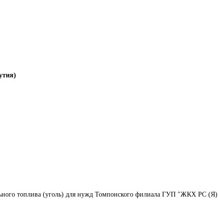
утия)
льного топлива (уголь) для нужд Томпонского филиала ГУП "ЖКХ РС (Я)