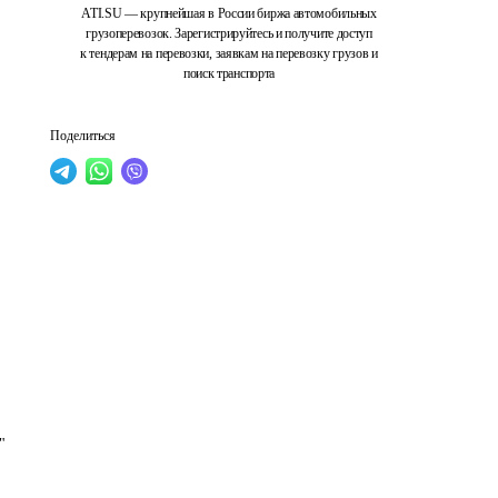
ATI.SU — крупнейшая в России биржа автомобильных
грузоперевозок. Зарегистрируйтесь и получите доступ
к тендерам на перевозки, заявкам на перевозку грузов и
поиск транспорта
Поделиться
"