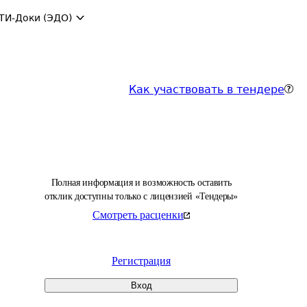
ТИ-Доки (ЭДО)
Как участвовать в тендере
Полная информация и возможность оставить
отклик доступны только с лицензией «Тендеры»
Смотреть расценки
Регистрация
Вход