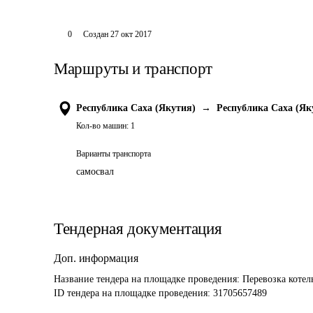
0
Создан
27 окт 2017
Маршруты и транспорт
Республика Саха (Якутия)
→
Республика Саха (Як
Кол-во машин:
1
Варианты транспорта
самосвал
Тендерная документация
Доп. информация
Название тендера на площадке проведения: 
Перевозка коте
ID тендера на площадке проведения: 
31705657489