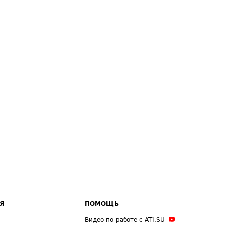
Я
ПОМОЩЬ
Видео по работе с ATI.SU