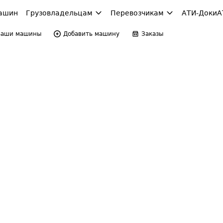
ашин
Грузовладельцам
Перевозчикам
АТИ-Доки
А
Ваши машины
Добавить машину
Заказы