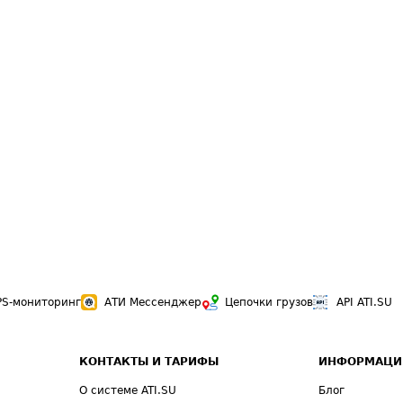
PS-мониторинг
АТИ Мессенджер
Цепочки грузов
API ATI.SU
КОНТАКТЫ И ТАРИФЫ
ИНФОРМАЦИ
О системе ATI.SU
Блог