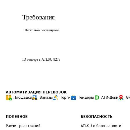
Требования
Несколько поставщиков
ID тендера в ATI.SU
9278
АВТОМАТИЗАЦИЯ ПЕРЕВОЗОК
Площадки
Заказы
Торги
Тендеры
АТИ-Доки
G
ПОЛЕЗНОЕ
БЕЗОПАСНОСТЬ
Расчет расстояний
ATI.SU о безопасности