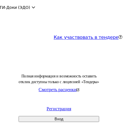
ТИ-Доки (ЭДО)
Как участвовать в тендере
Полная информация и возможность оставить
отклик доступны только с лицензией «Тендеры»
Смотреть расценки
Регистрация
Вход