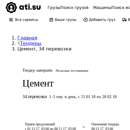
Грузы
Поиск грузов
Машины
Поиск м
Все сервисы
Ваши грузы
Добавить груз
Главная
Тендеры
Цемент, 34 перевозки
Тендер завершён
Несколько поставщиков
Цемент
34
перевозки
1
–
3
пер.
в день
,
с 15.01.18 по 28.02.18
Приём предложений
Окончание тендера
с 01.11.17, 03:00 по 08.11.17, 03:00
08.11.17, 03:00