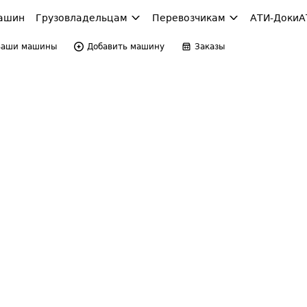
ашин
Грузовладельцам
Перевозчикам
АТИ-Доки
А
Ваши машины
Добавить машину
Заказы