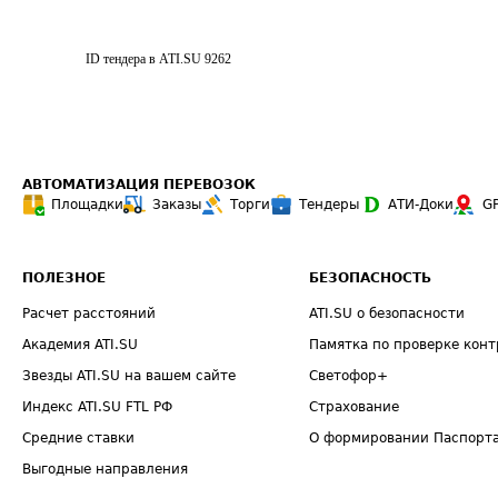
ID тендера в ATI.SU
9262
АВТОМАТИЗАЦИЯ ПЕРЕВОЗОК
Площадки
Заказы
Торги
Тендеры
АТИ-Доки
G
ПОЛЕЗНОЕ
БЕЗОПАСНОСТЬ
Расчет расстояний
ATI.SU о безопасности
Академия ATI.SU
Памятка по проверке конт
Звезды ATI.SU на вашем сайте
Светофор+
Индекс ATI.SU FTL РФ
Страхование
Средние ставки
О формировании Паспорт
Выгодные направления