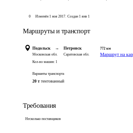
0
Изменён
1 ноя 2017
.
Создан
1 янв 1
Маршруты и транспорт
Подольск
→
Петровск
772
км
Маршрут на кар
Московская обл.
Саратовская обл.
Кол-во машин:
1
Варианты транспорта
20 т
тентованный
Требования
Несколько поставщиков