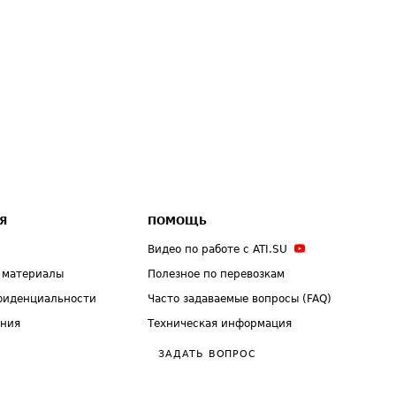
Я
ПОМОЩЬ
Видео по работе с ATI.SU
 материалы
Полезное по перевозкам
фиденциальности
Часто задаваемые вопросы (FAQ)
ения
Техническая информация
ЗАДАТЬ ВОПРОС