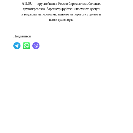
ATI.SU — крупнейшая в России биржа автомобильных
грузоперевозок. Зарегистрируйтесь и получите доступ
к тендерам на перевозки, заявкам на перевозку грузов и
поиск транспорта
Поделиться