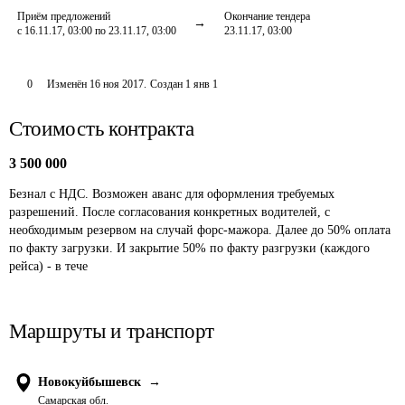
Приём предложений
Окончание тендера
с 16.11.17, 03:00 по 23.11.17, 03:00
23.11.17, 03:00
0
Изменён
16 ноя 2017
.
Создан
1 янв 1
Стоимость контракта
3 500 000
Безнал с НДС. Возможен аванс для оформления требуемых 
разрешений. После согласования конкретных водителей, с 
необходимым резервом на случай форс-мажора. Далее до 50% оплата 
по факту загрузки. И закрытие 50% по факту разгрузки (каждого 
рейса) - в тече
Маршруты и транспорт
Новокуйбышевск
→
Самарская обл.