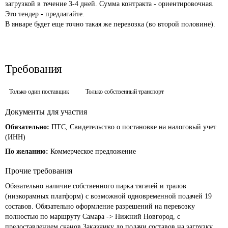
загрузкой в течение 3-4 дней. Сумма контракта - ориентировочная. 
Это тендер - предлагайте.

В январе будет еще точно такая же перевозка (во второй половине).
Требования
Только один поставщик
Только собственный транспорт
Документы для участия
Обязательно:
ПТС, Свидетельство о постановке на налоговый учет
(ИНН)
По желанию:
Коммерческое предложение
Прочие требования
Обязательно наличие собственного парка тягачей и тралов 
(низкорамных платформ) с возможной одновременной подачей 19 
составов. Обязательно оформление разрешений на перевозку 
полностью по маршруту Самара -> Нижний Новгород, с 
предоставлением сканов Заказчику до подачи составов на загрузку.