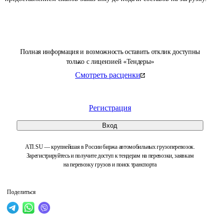
Полная информация и возможность оставить отклик доступны
только с лицензией «Тендеры»
Смотреть расценки
Регистрация
Вход
ATI.SU — крупнейшая в России биржа автомобильных грузоперевозок.
Зарегистрируйтесь и получите доступ к тендерам на перевозки, заявкам
на перевозку грузов и поиск транспорта
Поделиться