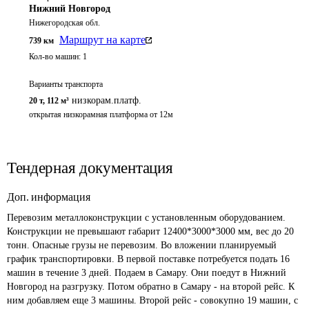
Нижний Новгород
Нижегородская обл.
Маршрут на карте
739
км
Кол-во машин:
1
Варианты транспорта
низкорам.платф.
20 т
,
112 м³
открытая низкорамная платформа от 12м
Тендерная документация
Доп. информация
Перевозим металлоконструкции с установленным оборудованием. 
Конструкции не превышают габарит 12400*3000*3000 мм, вес до 20 
тонн. Опасные грузы не перевозим. Во вложении планируемый 
график транспортировки. В первой поставке потребуется подать 16 
машин в течение 3 дней. Подаем в Самару. Они поедут в Нижний 
Новгород на разгрузку. Потом обратно в Самару - на второй рейс. К 
ним добавляем еще 3 машины. Второй рейс - совокупно 19 машин, с 