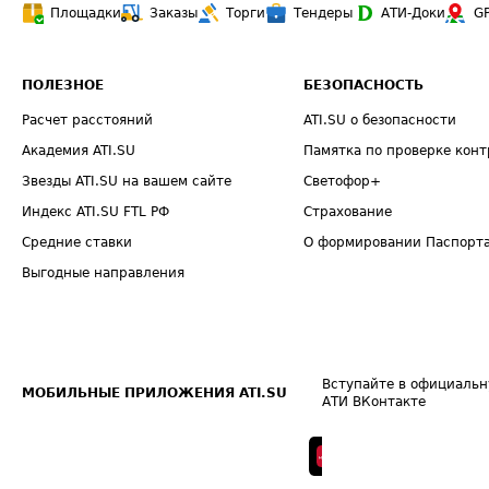
Площадки
Заказы
Торги
Тендеры
АТИ-Доки
G
ПОЛЕЗНОЕ
БЕЗОПАСНОСТЬ
Расчет расстояний
ATI.SU о безопасности
Академия ATI.SU
Памятка по проверке конт
Звезды ATI.SU на вашем сайте
Светофор+
Индекс ATI.SU FTL РФ
Страхование
Средние ставки
О формировании Паспорт
Выгодные направления
Вступайте в официальн
МОБИЛЬНЫЕ ПРИЛОЖЕНИЯ ATI.SU
АТИ ВКонтакте