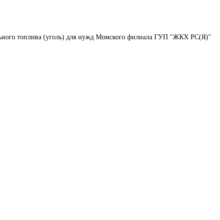
льного топлива (уголь) для нужд Момского филиала ГУП "ЖКХ РС(Я)"