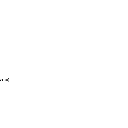
утия)