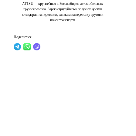
ATI.SU — крупнейшая в России биржа автомобильных
грузоперевозок. Зарегистрируйтесь и получите доступ
к тендерам на перевозки, заявкам на перевозку грузов и
поиск транспорта
Поделиться