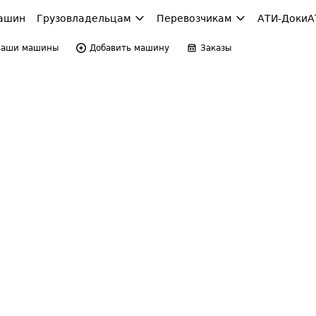
ашин
Грузовладельцам
Перевозчикам
АТИ-Доки
А
Ваши машины
Добавить машину
Заказы