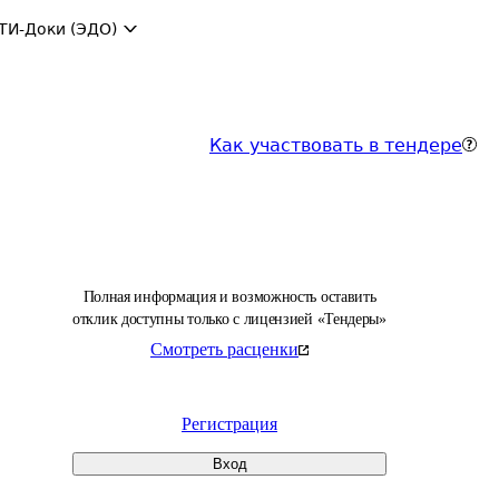
ТИ-Доки (ЭДО)
Как участвовать в тендере
Полная информация и возможность оставить
отклик доступны только с лицензией «Тендеры»
Смотреть расценки
Регистрация
Вход