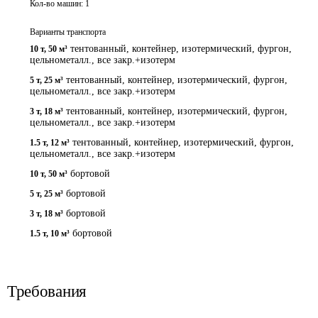
Кол-во машин:
1
Варианты транспорта
тентованный, контейнер, изотермический, фургон,
10 т
,
50 м³
цельнометалл., все закр.+изотерм
тентованный, контейнер, изотермический, фургон,
5 т
,
25 м³
цельнометалл., все закр.+изотерм
тентованный, контейнер, изотермический, фургон,
3 т
,
18 м³
цельнометалл., все закр.+изотерм
тентованный, контейнер, изотермический, фургон,
1.5 т
,
12 м³
цельнометалл., все закр.+изотерм
бортовой
10 т
,
50 м³
бортовой
5 т
,
25 м³
бортовой
3 т
,
18 м³
бортовой
1.5 т
,
10 м³
Требования