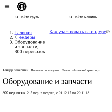
Найти грузы
Найти машины
Как участвовать в тендере
Главная
Тендеры
Оборудование
и запчасти,
300 перевозок
Тендер завершён
Несколько поставщиков
Только собственный транспорт
Оборудование и запчасти
300
перевозок
2
–
5
пер.
в неделю
,
с 01.12.17 по 20.11.18