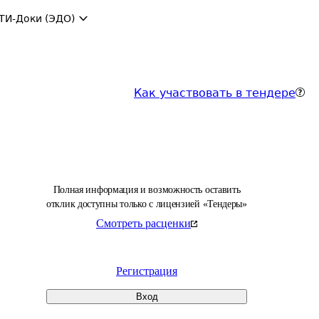
ТИ-Доки (ЭДО)
Как участвовать в тендере
Полная информация и возможность оставить
отклик доступны только с лицензией «Тендеры»
Смотреть расценки
Регистрация
Вход