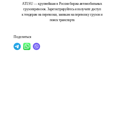
ATI.SU — крупнейшая в России биржа автомобильных
грузоперевозок. Зарегистрируйтесь и получите доступ
к тендерам на перевозки, заявкам на перевозку грузов и
поиск транспорта
Поделиться