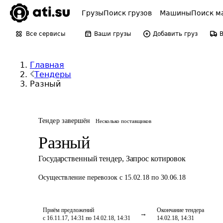
Грузы
Поиск грузов
Машины
Поиск м
Все сервисы
Ваши грузы
Добавить груз
Главная
Тендеры
Разный
Тендер завершён
Несколько поставщиков
Разный
Государственный тендер
,
Запрос котировок
Осуществление перевозок
с 15.02.18 по 30.06.18
Приём предложений
Окончание тендера
с 16.11.17, 14:31 по 14.02.18, 14:31
14.02.18, 14:31