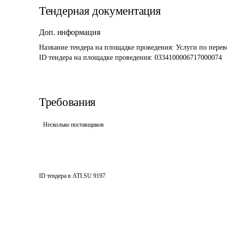
Тендерная документация
Доп. информация
Название тендера на площадке проведения: 
Услуги по перев
ID тендера на площадке проведения: 
0334100006717000074
Требования
Несколько поставщиков
ID тендера в ATI.SU
9197