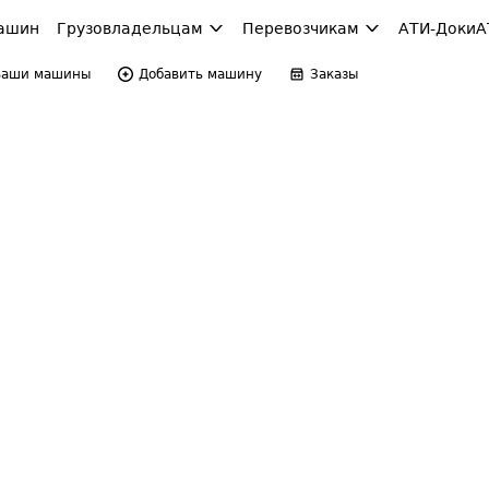
ашин
Грузовладельцам
Перевозчикам
АТИ-Доки
А
Ваши машины
Добавить машину
Заказы