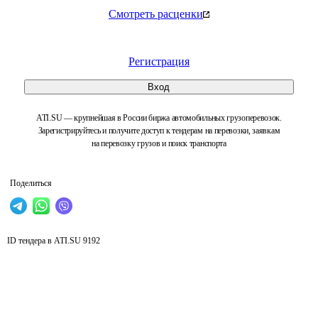
Смотреть расценки
Регистрация
Вход
ATI.SU — крупнейшая в России биржа автомобильных грузоперевозок.
Зарегистрируйтесь и получите доступ к тендерам на перевозки, заявкам
на перевозку грузов и поиск транспорта
Поделиться
ID тендера в ATI.SU
9192