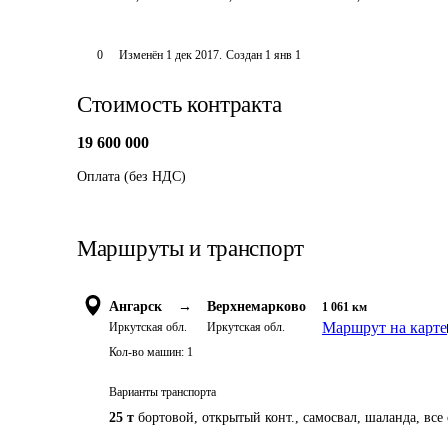
0
Изменён
1 дек 2017
.
Создан
1 янв 1
Стоимость контракта
19 600 000
Оплата (без НДС)
Маршруты и транспорт
Ангарск
→
Верхнемарково
1 061
км
Маршрут на карте
Иркутская обл.
Иркутская обл.
Кол-во машин:
1
Варианты транспорта
25 т
бортовой, открытый конт., самосвал, шаланда, все