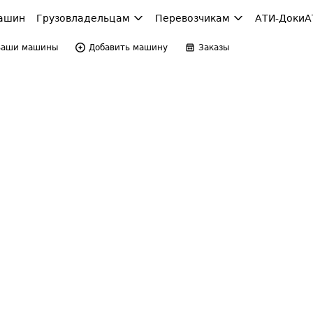
ашин
Грузовладельцам
Перевозчикам
АТИ-Доки
А
Ваши машины
Добавить машину
Заказы