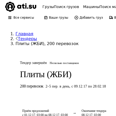
Грузы
Поиск грузов
Машины
Поиск м
Все сервисы
Ваши грузы
Добавить груз
Главная
Тендеры
Плиты (ЖБИ), 200 перевозок
Тендер завершён
Несколько поставщиков
Плиты (ЖБИ)
200
перевозок
2
–
5
пер.
в день
,
с 09.12.17 по 28.02.18
Приём предложений
Окончание тендера
с 01.12.17, 03:00 по 08.12.17, 03:00
08.12.17, 03:00