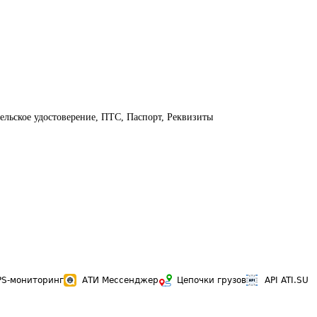
ельское удостоверение, ПТС, Паспорт, Реквизиты
PS-мониторинг
АТИ Мессенджер
Цепочки грузов
API ATI.SU