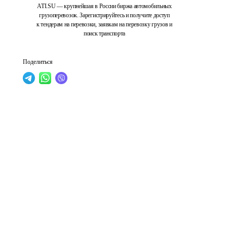
ATI.SU — крупнейшая в России биржа автомобильных
грузоперевозок. Зарегистрируйтесь и получите доступ
к тендерам на перевозки, заявкам на перевозку грузов и
поиск транспорта
Поделиться