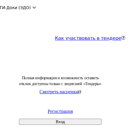
ТИ-Доки (ЭДО)
Как участвовать в тендере
Полная информация и возможность оставить
отклик доступны только с лицензией «Тендеры»
Смотреть расценки
Регистрация
Вход