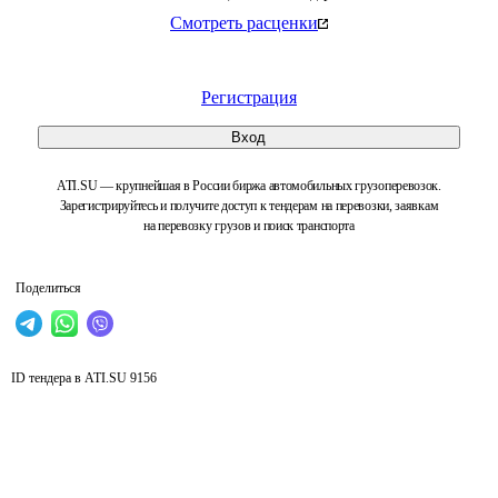
Смотреть расценки
Регистрация
Вход
ATI.SU — крупнейшая в России биржа автомобильных грузоперевозок.
Зарегистрируйтесь и получите доступ к тендерам на перевозки, заявкам
на перевозку грузов и поиск транспорта
Поделиться
ID тендера в ATI.SU
9156