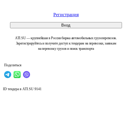
Регистрация
Вход
ATI.SU — крупнейшая в России биржа автомобильных грузоперевозок.
Зарегистрируйтесь и получите доступ к тендерам на перевозки, заявкам
на перевозку грузов и поиск транспорта
Поделиться
ID тендера в ATI.SU
9141