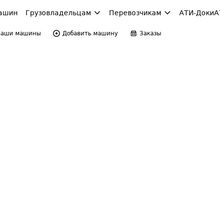
ашин
Грузовладельцам
Перевозчикам
АТИ-Доки
А
Ваши машины
Добавить машину
Заказы