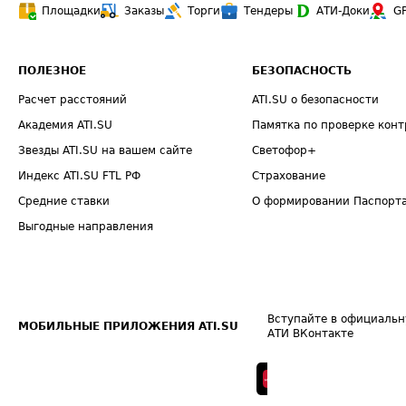
Площадки
Заказы
Торги
Тендеры
АТИ-Доки
G
ПОЛЕЗНОЕ
БЕЗОПАСНОСТЬ
Расчет расстояний
ATI.SU о безопасности
Академия ATI.SU
Памятка по проверке конт
Звезды ATI.SU на вашем сайте
Светофор+
Индекс ATI.SU FTL РФ
Страхование
Средние ставки
О формировании Паспорт
Выгодные направления
Вступайте в официальн
МОБИЛЬНЫЕ ПРИЛОЖЕНИЯ ATI.SU
АТИ ВКонтакте