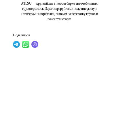
ATI.SU — крупнейшая в России биржа автомобильных
грузоперевозок. Зарегистрируйтесь и получите доступ
к тендерам на перевозки, заявкам на перевозку грузов и
поиск транспорта
Поделиться