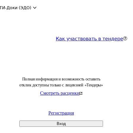
ТИ-Доки (ЭДО)
Как участвовать в тендере
Полная информация и возможность оставить
отклик доступны только с лицензией «Тендеры»
Смотреть расценки
Регистрация
Вход