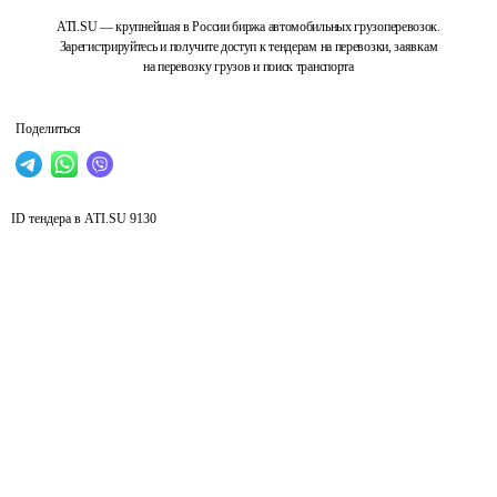
ATI.SU — крупнейшая в России биржа автомобильных грузоперевозок.
Зарегистрируйтесь и получите доступ к тендерам на перевозки, заявкам
на перевозку грузов и поиск транспорта
Поделиться
ID тендера в ATI.SU
9130