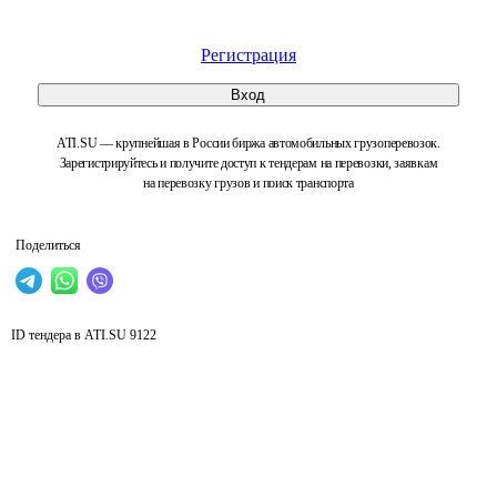
Регистрация
Вход
ATI.SU — крупнейшая в России биржа автомобильных грузоперевозок.
Зарегистрируйтесь и получите доступ к тендерам на перевозки, заявкам
на перевозку грузов и поиск транспорта
Поделиться
ID тендера в ATI.SU
9122