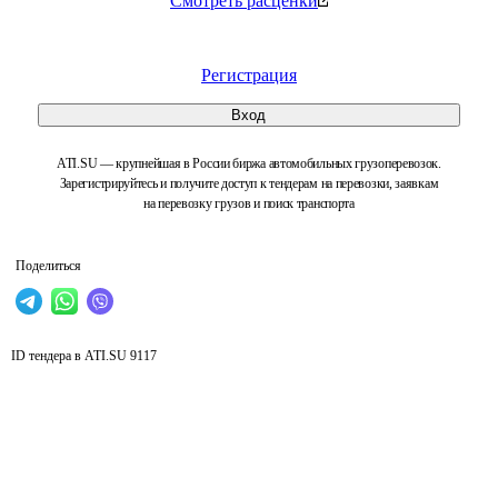
Смотреть расценки
Регистрация
Вход
ATI.SU — крупнейшая в России биржа автомобильных грузоперевозок.
Зарегистрируйтесь и получите доступ к тендерам на перевозки, заявкам
на перевозку грузов и поиск транспорта
Поделиться
ID тендера в ATI.SU
9117