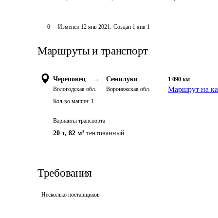
0
Изменён
12 янв 2021
.
Создан
1 янв 1
Маршруты и транспорт
Череповец
→
Семилуки
1 090
км
Маршрут на ка
Вологодская обл.
Воронежская обл.
Кол-во машин:
1
Варианты транспорта
20 т
,
82 м³
тентованный
Требования
Несколько поставщиков