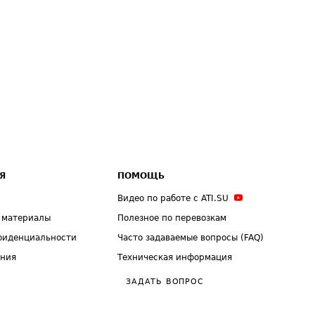
Я
ПОМОЩЬ
Видео по работе с ATI.SU
 материалы
Полезное по перевозкам
фиденциальности
Часто задаваемые вопросы (FAQ)
ения
Техническая информация
ЗАДАТЬ ВОПРОС