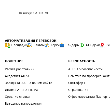
ID тендера в ATI.SU
911
АВТОМАТИЗАЦИЯ ПЕРЕВОЗОК
Площадки
Заказы
Торги
Тендеры
АТИ-Доки
G
ПОЛЕЗНОЕ
БЕЗОПАСНОСТЬ
Расчет расстояний
ATI.SU о безопасности
Академия ATI.SU
Памятка по проверке конт
Звезды ATI.SU на вашем сайте
Светофор+
Индекс ATI.SU FTL РФ
Страхование
Средние ставки
О формировании Паспорт
Выгодные направления