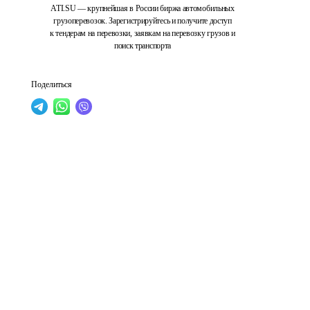
ATI.SU — крупнейшая в России биржа автомобильных
грузоперевозок. Зарегистрируйтесь и получите доступ
к тендерам на перевозки, заявкам на перевозку грузов и
поиск транспорта
Поделиться