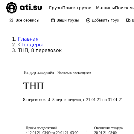
Грузы
Поиск грузов
Машины
Поиск м
Все сервисы
Ваши грузы
Добавить груз
Главная
Тендеры
ТНП, 8 перевозок
Тендер завершён
Несколько поставщиков
ТНП
8
перевозок
4
–
8
пер.
в неделю
,
с 21.01.21 по 31.01.21
Приём предложений
Окончание тендера
с 12.01.21, 03:00 по 20.01.21, 03:00
20.01.21, 03:00