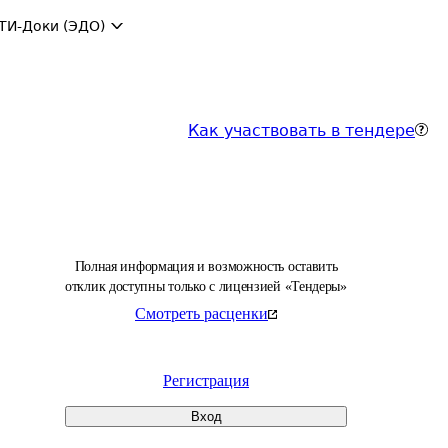
ТИ-Доки (ЭДО)
Как участвовать в тендере
Полная информация и возможность оставить
отклик доступны только с лицензией «Тендеры»
Смотреть расценки
Регистрация
Вход