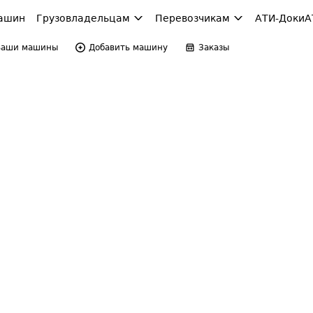
ашин
Грузовладельцам
Перевозчикам
АТИ-Доки
А
Ваши машины
Добавить машину
Заказы