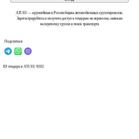
ATI.SU — крупнейшая в России биржа автомобильных грузоперевозок.
Зарегистрируйтесь и получите доступ к тендерам на перевозки, заявкам
на перевозку грузов и поиск транспорта
Поделиться
ID тендера в ATI.SU
9102