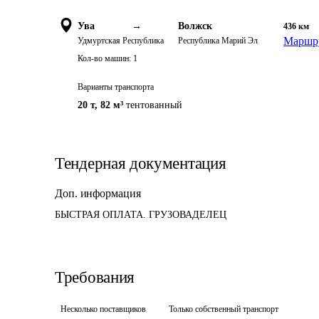
Ува
→
Волжск
436
км
Маршру
Удмуртская Республика
Республика Марий Эл
Кол-во машин:
1
Варианты транспорта
20 т
,
82 м³
тентованный
Тендерная документация
Доп. информация
БЫСТРАЯ ОПЛАТА. ГРУЗОВАДЕЛЕЦ
Требования
Несколько поставщиков
Только собственный транспорт