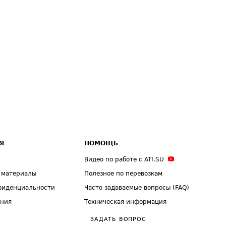
Я
ПОМОЩЬ
Видео по работе с ATI.SU
 материалы
Полезное по перевозкам
фиденциальности
Часто задаваемые вопросы (FAQ)
ения
Техническая информация
ЗАДАТЬ ВОПРОС