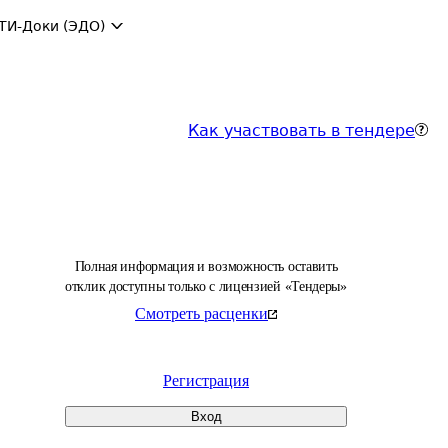
ТИ-Доки (ЭДО)
Как участвовать в тендере
Полная информация и возможность оставить
отклик доступны только с лицензией «Тендеры»
Смотреть расценки
Регистрация
Вход