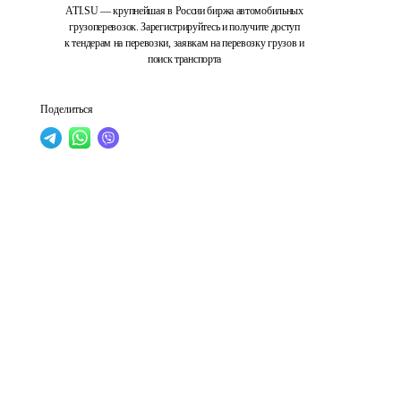
ATI.SU — крупнейшая в России биржа автомобильных
грузоперевозок. Зарегистрируйтесь и получите доступ
к тендерам на перевозки, заявкам на перевозку грузов и
поиск транспорта
Поделиться