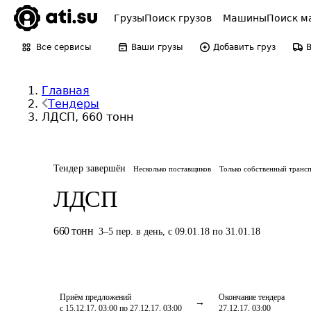
Грузы
Поиск грузов
Машины
Поиск м
Все сервисы
Ваши грузы
Добавить груз
Главная
Тендеры
ЛДСП, 660 тонн
Тендер завершён
Несколько поставщиков
Только собственный транс
ЛДСП
660
тонн
3
–
5
пер.
в день
,
с 09.01.18 по 31.01.18
Приём предложений
Окончание тендера
с 15.12.17, 03:00 по 27.12.17, 03:00
27.12.17, 03:00