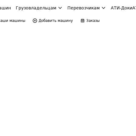
ашин
Грузовладельцам
Перевозчикам
АТИ-Доки
А
Ваши машины
Добавить машину
Заказы