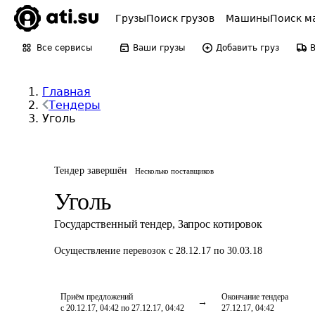
Грузы
Поиск грузов
Машины
Поиск м
Все сервисы
Ваши грузы
Добавить груз
Главная
Тендеры
Уголь
Тендер завершён
Несколько поставщиков
Уголь
Государственный тендер
,
Запрос котировок
Осуществление перевозок
с 28.12.17 по 30.03.18
Приём предложений
Окончание тендера
с 20.12.17, 04:42 по 27.12.17, 04:42
27.12.17, 04:42