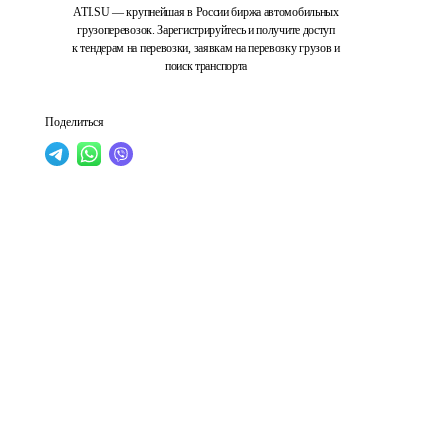
ATI.SU — крупнейшая в России биржа автомобильных
грузоперевозок. Зарегистрируйтесь и получите доступ
к тендерам на перевозки, заявкам на перевозку грузов и
поиск транспорта
Поделиться