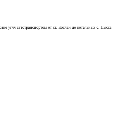
озке угля автотранспортом от ст. Кослан до котельных с. Пысса