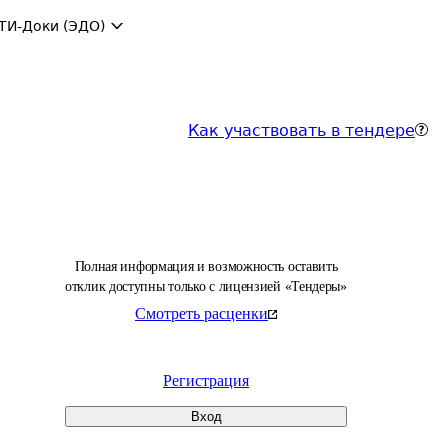
ТИ-Доки (ЭДО)
Как участвовать в тендере
Полная информация и возможность оставить
отклик доступны только с лицензией «Тендеры»
Смотреть расценки
Регистрация
Вход