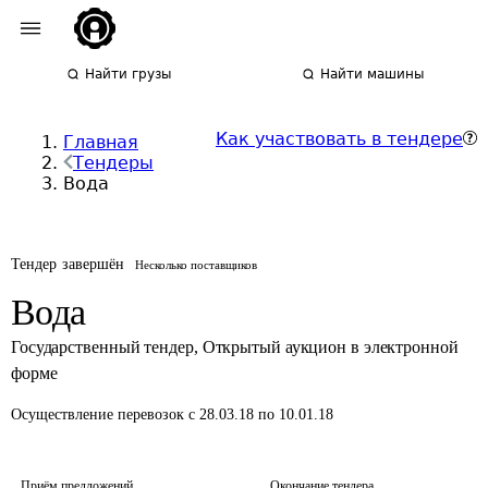
Найти грузы
Найти машины
Как участвовать в тендере
Главная
Тендеры
Вода
Тендер завершён
Несколько поставщиков
Вода
Государственный тендер
,
Открытый аукцион в электронной
форме
Осуществление перевозок
с 28.03.18 по 10.01.18
Приём предложений
Окончание тендера