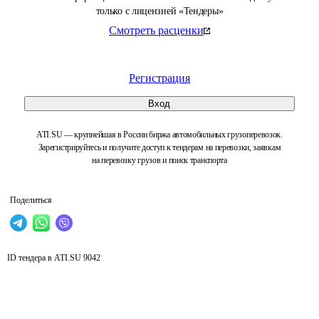
только с лицензией «Тендеры»
Смотреть расценки
Регистрация
Вход
ATI.SU — крупнейшая в России биржа автомобильных грузоперевозок.
Зарегистрируйтесь и получите доступ к тендерам на перевозки, заявкам
на перевозку грузов и поиск транспорта
Поделиться
ID тендера в ATI.SU
9042