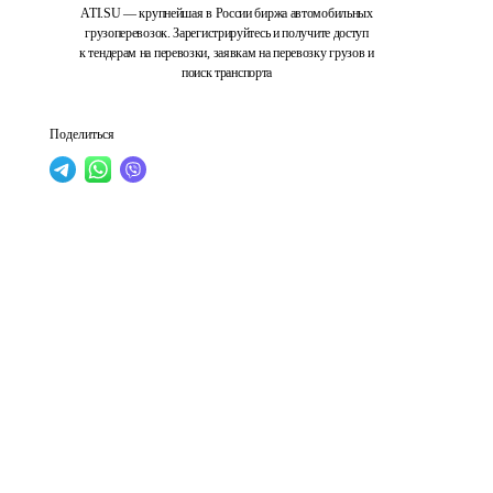
ATI.SU — крупнейшая в России биржа автомобильных
грузоперевозок. Зарегистрируйтесь и получите доступ
к тендерам на перевозки, заявкам на перевозку грузов и
поиск транспорта
Поделиться