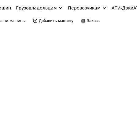
ашин
Грузовладельцам
Перевозчикам
АТИ-Доки
А
Ваши машины
Добавить машину
Заказы