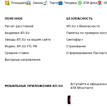
Площадки
Заказы
Торги
Тендеры
АТИ-Доки
G
ПОЛЕЗНОЕ
БЕЗОПАСНОСТЬ
Расчет расстояний
ATI.SU о безопасности
Академия ATI.SU
Памятка по проверке конт
Звезды ATI.SU на вашем сайте
Светофор+
Индекс ATI.SU FTL РФ
Страхование
Средние ставки
О формировании Паспорт
Выгодные направления
Вступайте в официальн
МОБИЛЬНЫЕ ПРИЛОЖЕНИЯ ATI.SU
АТИ ВКонтакте