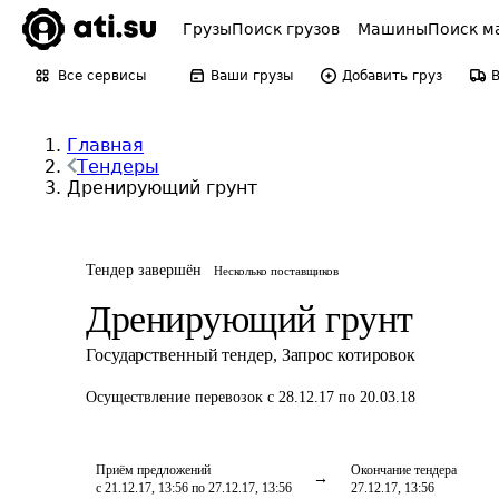
Грузы
Поиск грузов
Машины
Поиск м
Все сервисы
Ваши грузы
Добавить груз
Главная
Тендеры
Дренирующий грунт
Тендер завершён
Несколько поставщиков
Дренирующий грунт
Государственный тендер
,
Запрос котировок
Осуществление перевозок
с 28.12.17 по 20.03.18
Приём предложений
Окончание тендера
с 21.12.17, 13:56 по 27.12.17, 13:56
27.12.17, 13:56